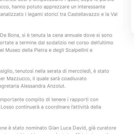
cco, hanno potuto apprezzare un interessante
analizzato i legami storici tra Castellavazzo e la Val
te De Bona, si è tenuta la cena annuale dove si sono
ortate a termine dal sodalizio nel corso dell’ultimo
el Museo della Pietra e degli Scalpellini e
glio, tenutosi nella serata di mercoledì, è stato
er Mazzucco, il quale sarà coadiuvato
egretaria Alessandra Anzolut.
’importante compito di tenere i rapporti con
sso continuerà a coordinare l’attività della
ione è stato nominato Gian Luca David, già curatore