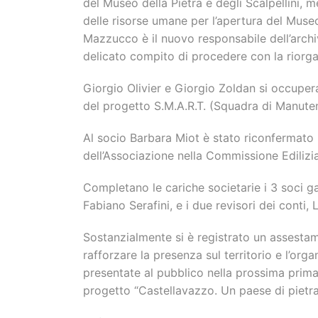
del Museo della Pietra e degli Scalpellini, 
delle risorse umane per l’apertura del Muse
Mazzucco è il nuovo responsabile dell’archi
delicato compito di procedere con la riorga
Giorgio Olivier e Giorgio Zoldan si occupe
del progetto S.M.A.R.T. (Squadra di Manuten
Al socio Barbara Miot è stato riconfermato 
dell’Associazione nella Commissione Ediliz
Completano le cariche societarie i 3 soci 
Fabiano Serafini, e i due revisori dei conti,
Sostanzialmente si è registrato un assesta
rafforzare la presenza sul territorio e l’org
presentate al pubblico nella prossima prim
progetto “Castellavazzo. Un paese di pietra,