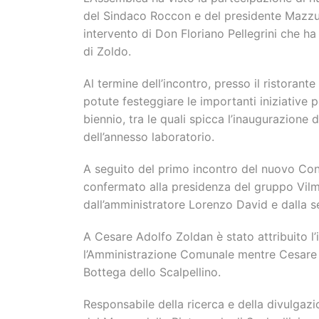
del Sindaco Roccon e del presidente Mazzu
intervento di Don Floriano Pellegrini che ha 
di Zoldo.
Al termine dell’incontro, presso il ristoran
potute festeggiare le importanti iniziative p
biennio, tra le quali spicca l’inaugurazione d
dell’annesso laboratorio.
A seguito del primo incontro del nuovo Consi
confermato alla presidenza del gruppo Vilm
dall’amministratore Lorenzo David e dalla s
A Cesare Adolfo Zoldan è stato attribuito l
l’Amministrazione Comunale mentre Cesare Lo
Bottega dello Scalpellino.
Responsabile della ricerca e della divulgaz