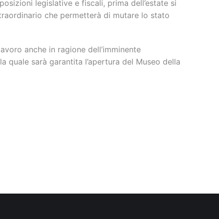
osizioni legislative e fiscali, prima dell’estate si
traordinario che permetterà di mutare lo stato
 lavoro anche in ragione dell’imminente
 la quale sarà garantita l’apertura del Museo della