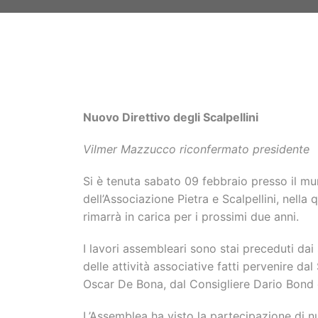
Nuovo Direttivo degli Scalpellini
Vilmer Mazzucco riconfermato presidente
Si è tenuta sabato 09 febbraio presso il mu
dell’Associazione Pietra e Scalpellini, nella
rimarrà in carica per i prossimi due anni.
I lavori assembleari sono stai preceduti dai
delle attività associative fatti pervenire da
Oscar De Bona, dal Consigliere Dario Bond e
L’Assemblea ha visto la partecipazione di nu