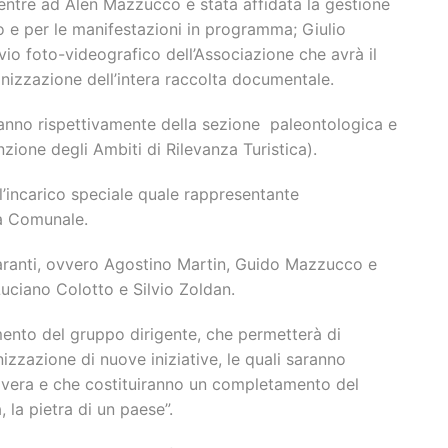
mentre ad Alen Mazzucco è stata affidata la gestione
o e per le manifestazioni in programma; Giulio
vio foto-videografico dell’Associazione che avrà il
nizzazione dell’intera raccolta documentale.
ranno rispettivamente della sezione paleontologica e
zione degli Ambiti di Rilevanza Turistica).
l’incarico speciale quale rappresentante
ia Comunale.
garanti, ovvero Agostino Martin, Guido Mazzucco e
 Luciano Colotto e Silvio Zoldan.
mento del gruppo dirigente, che permetterà di
anizzazione di nuove iniziative, le quali saranno
avera e che costituiranno un completamento del
 la pietra di un paese”.