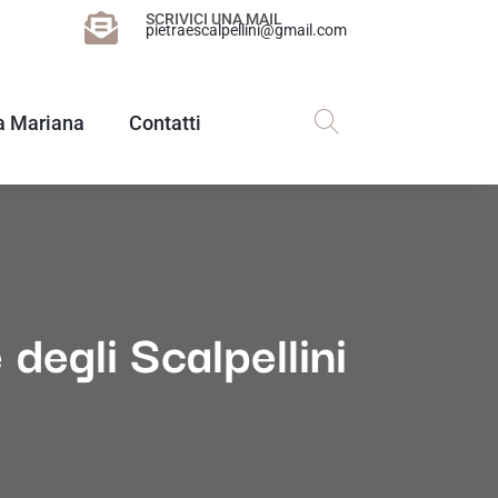
SCRIVICI UNA MAIL
pietraescalpellini@gmail.com
a Mariana
Contatti
degli Scalpellini