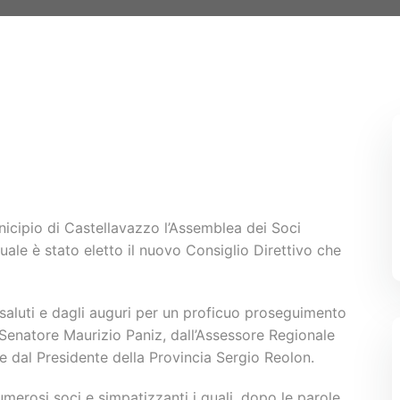
nicipio di Castellavazzo l’Assemblea dei Soci
 quale è stato eletto il nuovo Consiglio Direttivo che
 saluti e dagli auguri per un proficuo proseguimento
l Senatore Maurizio Paniz, dall’Assessore Regionale
 dal Presidente della Provincia Sergio Reolon.
merosi soci e simpatizzanti i quali, dopo le parole