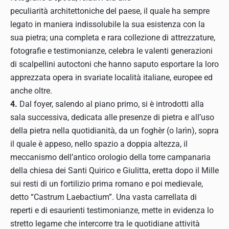
peculiarità architettoniche del paese, il quale ha sempre
legato in maniera indissolubile la sua esistenza con la
sua pietra; una completa e rara collezione di attrezzature,
fotografie e testimonianze, celebra le valenti generazioni
di scalpellini autoctoni che hanno saputo esportare la loro
apprezzata opera in svariate località italiane, europee ed
anche oltre.
4.
Dal foyer, salendo al piano primo, si è introdotti alla
sala successiva, dedicata alle presenze di pietra e all’uso
della pietra nella quotidianità, da un foghèr (o larìn), sopra
il quale è appeso, nello spazio a doppia altezza, il
meccanismo dell’antico orologio della torre campanaria
della chiesa dei Santi Quirico e Giulitta, eretta dopo il Mille
sui resti di un fortilizio prima romano e poi medievale,
detto “Castrum Laebactium”. Una vasta carrellata di
reperti e di esaurienti testimonianze, mette in evidenza lo
stretto legame che intercorre tra le quotidiane attività