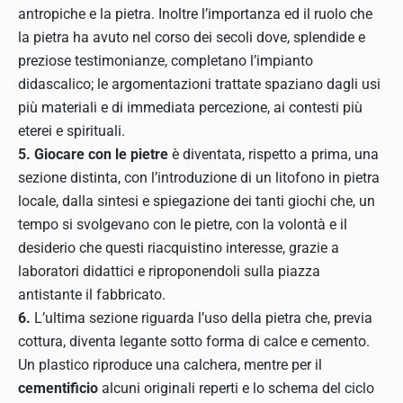
antropiche e la pietra. Inoltre l’importanza ed il ruolo che
la pietra ha avuto nel corso dei secoli dove, splendide e
preziose testimonianze, completano l’impianto
didascalico; le argomentazioni trattate spaziano dagli usi
più materiali e di immediata percezione, ai contesti più
eterei e spirituali.
5. Giocare con le pietre
è diventata, rispetto a prima, una
sezione distinta, con l’introduzione di un litofono in pietra
locale, dalla sintesi e spiegazione dei tanti giochi che, un
tempo si svolgevano con le pietre, con la volontà e il
desiderio che questi riacquistino interesse, grazie a
laboratori didattici e riproponendoli sulla piazza
antistante il fabbricato.
6.
L’ultima sezione riguarda l’uso della pietra che, previa
cottura, diventa legante sotto forma di calce e cemento.
Un plastico riproduce una calchera, mentre per il
cementificio
alcuni originali reperti e lo schema del ciclo