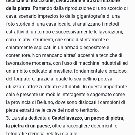
tecniche di estrazione, lavorazione e trasformazione
della pietra
. Partendo dalla riproduzione di uno scorcio di
cava, scenario impreziosito dalla gigantografia di una
foto storica di una cava locale, si analizzano i metodi
estrattivi di un tempo e successivamente le lavorazioni,
con i relativi strumenti, che sono distintamente e
chiaramente esplicati in un armadio espositore e
contenitore. Non mancano altresì accenni a tecniche di
lavorazione moderna, con l’uso di macchine industriali ed
un ambito dedicato al mestiere, fondamentale e prezioso,
del forgiatore, grazie al quale lo scalpellino poteva
utilizzare attrezzi affilati e affidabili. In questa importante
sala è presente un mobile interagente e sagomato come
la provincia di Belluno, dove sono dislocati i campioni di
pietra estratti nelle cave del nostro territorio.
3.
La sala dedicata a
Castellavazzo, un paese di
pietra,
la pietra di un paese
, oltre a raccogliere documenti e
fotografie d’epoca, relativi sia alle