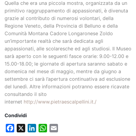
Quella che era una piccola mostra, organizzata da un
primitivo raggruppamento di appassionati, è divenuta
grazie al contributo di numerosi volontari, della
Regione Veneto, della Provincia di Belluno e della
Comunità Montana Cadore Longaronese Zoldo
un’importante realtà che sarà dedicata agli
appassionati, alle scolaresche ed agli studiosi. Il Museo
sarà aperto con le seguenti fasce orarie: 9.00-12.00 e
15.00-18.00; le giornate di apertura saranno sabato e
domenica nel mese di maggio, mentre da giugno a
settembre ci sarà l’apertura continuativa ad esclusione
del lunedì. Altre informazioni potranno essere ricavate
consultando il sito
internet
http://www.pietraescalpellini.it./
Condividi
Facebook
X
LinkedIn
WhatsApp
Email