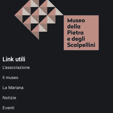
Link utili
L’associazione
Il museo
La Mariana
Notizie
Eventi