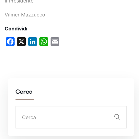
Il Presidente
Vilmer Mazzucco
Condividi
Facebook
X
LinkedIn
WhatsApp
Email
Cerca