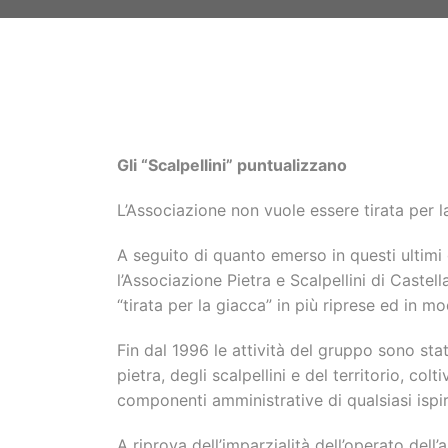
Gli “Scalpellini” puntualizzano
L’Associazione non vuole essere tirata per 
A seguito di quanto emerso in questi ultimi 
l’Associazione Pietra e Scalpellini di Caste
“tirata per la giacca” in più riprese ed in mo
Fin dal 1996 le attività del gruppo sono state
pietra, degli scalpellini e del territorio, col
componenti amministrative di qualsiasi ispi
A riprova dell’imparzialità dell’operato del