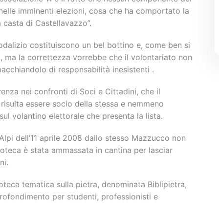
 nelle imminenti elezioni, cosa che ha comportato la
 casta di Castellavazzo”.
sodalizio costituiscono un bel bottino e, come ben si
, ma la correttezza vorrebbe che il volontariato non
acchiandolo di responsabilità inesistenti .
enza nei confronti di Soci e Cittadini, che il
isulta essere socio della stessa e nemmeno
ul volantino elettorale che presenta la lista.
 Alpi dell’11 aprile 2008 dallo stesso Mazzucco non
ioteca è stata ammassata in cantina per lasciar
ni.
ioteca tematica sulla pietra, denominata Biblipietra,
rofondimento per studenti, professionisti e