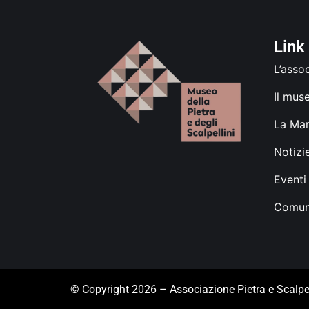
Link 
L’asso
Il mus
La Mar
Notizi
Eventi
Comun
© Copyright 2026 – Associazione Pietra e Scalpe