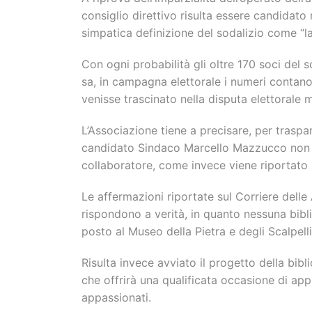
consiglio direttivo risulta essere candidato
simpatica definizione del sodalizio come “la
Con ogni probabilità gli oltre 170 soci del 
sa, in campagna elettorale i numeri contano
venisse trascinato nella disputa elettorale m
L’Associazione tiene a precisare, per traspar
candidato Sindaco Marcello Mazzucco non r
collaboratore, come invece viene riportato s
Le affermazioni riportate sul Corriere delle
rispondono a verità, in quanto nessuna bibl
posto al Museo della Pietra e degli Scalpelli
Risulta invece avviato il progetto della bibl
che offrirà una qualificata occasione di app
appassionati.