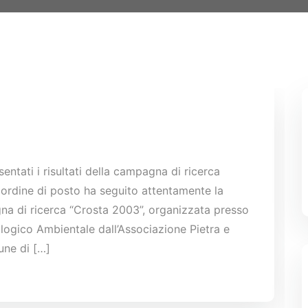
ntati i risultati della campagna di ricerca
 ordine di posto ha seguito attentamente la
gna di ricerca “Crosta 2003”, organizzata presso
logico Ambientale dall’Associazione Pietra e
une di […]